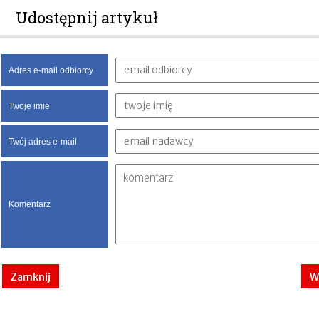
Udostępnij artykuł
Adres e-mail odbiorcy
Twoje imie
Twój adres e-mail
Komentarz