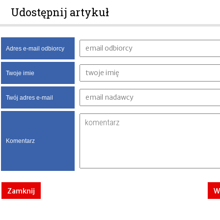
Udostępnij artykuł
Adres e-mail odbiorcy
Twoje imie
Twój adres e-mail
Komentarz