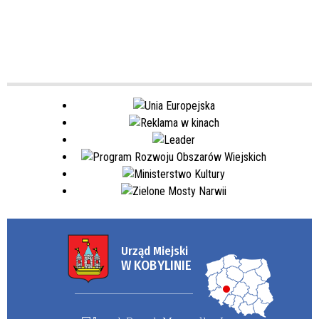
Urząd Miejski
W KOBYLINIE