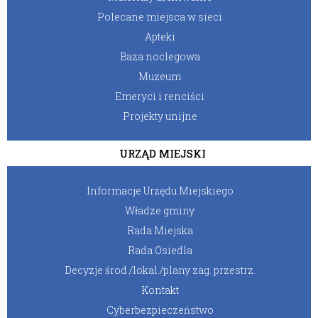
Polecane miejsca w sieci
Apteki
Baza noclegowa
Muzeum
Emeryci i renciści
Projekty unijne
URZĄD MIEJSKI
Informacje Urzędu Miejskiego
Władze gminy
Rada Miejska
Rada Osiedla
Decyzje środ./lokal./plany zag. przestrz.
Kontakt
Cyberbezpieczeństwo