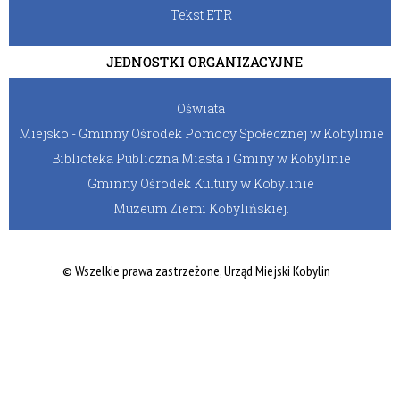
Tekst ETR
JEDNOSTKI ORGANIZACYJNE
Oświata
Miejsko - Gminny Ośrodek Pomocy Społecznej w Kobylinie
Biblioteka Publiczna Miasta i Gminy w Kobylinie
Gminny Ośrodek Kultury w Kobylinie
Muzeum Ziemi Kobylińskiej.
© Wszelkie prawa zastrzeżone, Urząd Miejski Kobylin