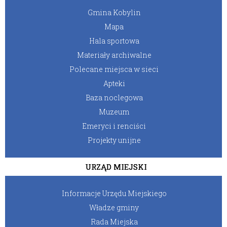
Gmina Kobylin
Mapa
Hala sportowa
Materiały archiwalne
Polecane miejsca w sieci
Apteki
Baza noclegowa
Muzeum
Emeryci i renciści
Projekty unijne
URZĄD MIEJSKI
Informacje Urzędu Miejskiego
Władze gminy
Rada Miejska