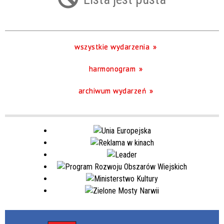
Trwające w zakresie
—
wszystkie wydarzenia
Miejsce
harmonogram
Organizator
archiwum wydarzeń