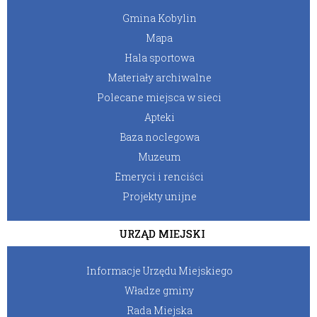
Gmina Kobylin
Mapa
Hala sportowa
Materiały archiwalne
Polecane miejsca w sieci
Apteki
Baza noclegowa
Muzeum
Emeryci i renciści
Projekty unijne
URZĄD MIEJSKI
Informacje Urzędu Miejskiego
Władze gminy
Rada Miejska