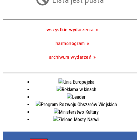
Trwające w zakresie
—
wszystkie wydarzenia
Miejsce
harmonogram
Organizator
archiwum wydarzeń