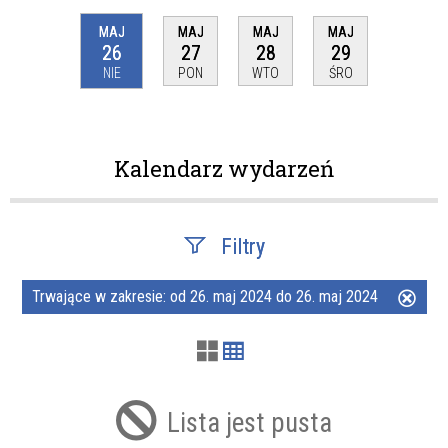
MAJ
MAJ
MAJ
MAJ
26
27
28
29
NIE
PON
WTO
ŚRO
Kalendarz wydarzeń
Filtry
Trwające w zakresie:
od 26. maj 2024 do 26. maj 2024
Usuń
Szukana fraza
ten
filtr
Kategoria
Lista jest pusta