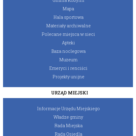
Gmina Kobylin
Mapa
Hala sportowa
Materiały archiwalne
Polecane miejsca w sieci
Apteki
Baza noclegowa
Muzeum
Emeryci i renciści
Projekty unijne
URZĄD MIEJSKI
Informacje Urzędu Miejskiego
Władze gminy
Rada Miejska
Rada Osiedla