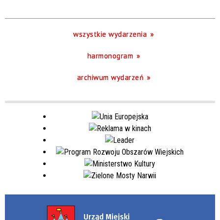
Trwające w zakresie
—
wszystkie wydarzenia
Miejsce
harmonogram
archiwum wydarzeń
Organizator
Urząd Miejski