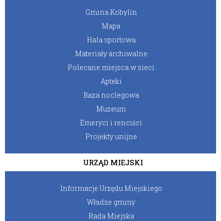
Gmina Kobylin
Mapa
Hala sportowa
Materiały archiwalne
Polecane miejsca w sieci
Apteki
Baza noclegowa
Muzeum
Emeryci i renciści
Projekty unijne
URZĄD MIEJSKI
Informacje Urzędu Miejskiego
Władze gminy
Rada Miejska